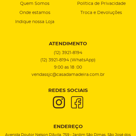
Quem Somos
Política de Privacidade
Onde estamos
Troca e Devoluções
Indique nossa Loja
ATENDIMENTO
(12)
3921-8194
(12)
3921-8194
(WhatsApp)
9:00 as 18 :00
vendassjc@casadamadeira.com.br
REDES SOCIAIS
ENDEREÇO
Avenida Doutor Nelson D'Avila, 759
-
Jardim São Dimas, São José dos